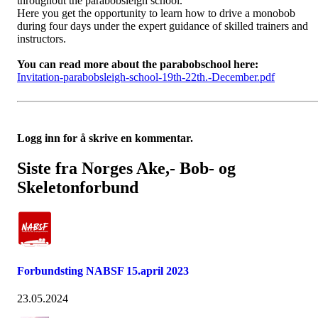
throughout the parabobsleigh school.
Here you get the opportunity to learn how to drive a monobob
during four days under the expert guidance of skilled trainers and
instructors.
You can read more about the parabobschool here:
Invitation-parabobsleigh-school-19th-22th.-December.pdf
Logg inn for å skrive en kommentar.
Siste fra Norges Ake,- Bob- og
Skeletonforbund
Forbundsting NABSF 15.april 2023
23.05.2024