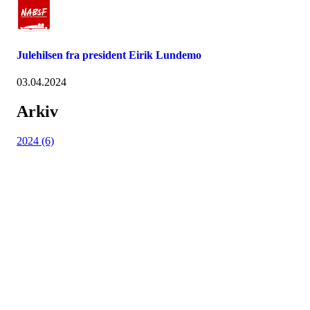
Julehilsen fra president Eirik Lundemo
03.04.2024
Arkiv
2024 (6)
FORRETNINGSADRESSE
Kleivbakken 9
2618 Lillehammer