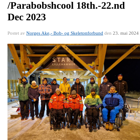
/Parabobshcool 18th.-22.nd
Dec 2023
Postet av
Norges Ake,- Bob- og Skeletonforbund
den
23. mai 2024