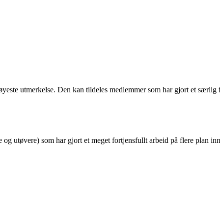
te utmerkelse. Den kan tildeles medlemmer som har gjort et særlig fortj
ge og utøvere) som har gjort et meget fortjensfullt arbeid på flere plan inn