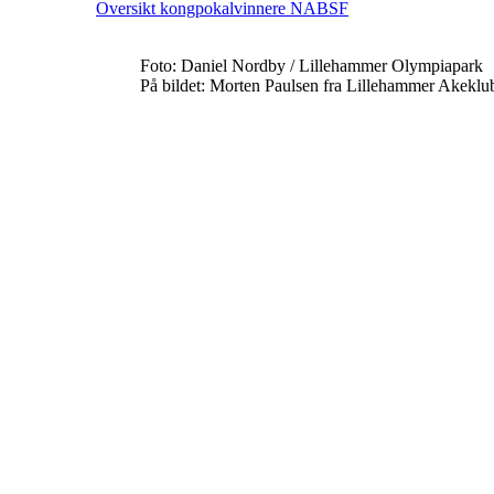
Oversikt kongpokalvinnere NABSF
Foto: Daniel Nordby / Lillehammer Olympiapark
På bildet: Morten Paulsen fra Lillehammer Akekl