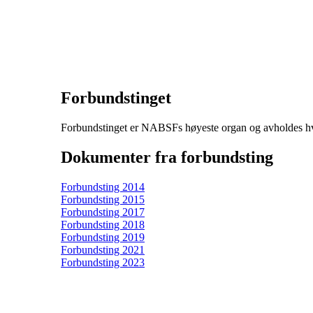
Forbundstinget
Forbundstinget er NABSFs høyeste organ og avholdes hver
Dokumenter fra forbundsting
Forbundsting 2014
Forbundsting 2015
Forbundsting 2017
Forbundsting 2018
Forbundsting 2019
Forbundsting 2021
Forbundsting 2023