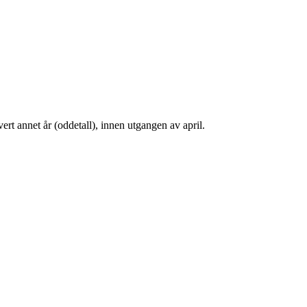
t annet år (oddetall), innen utgangen av april.