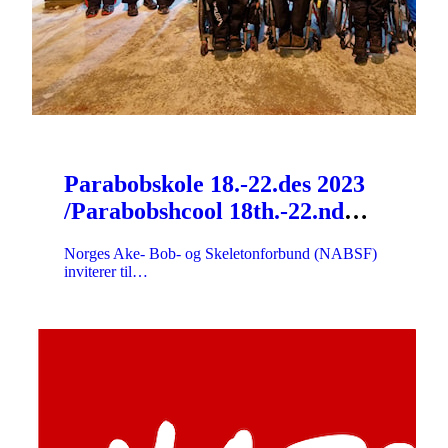
Parabobskole 18.-22.des 2023
/Parabobshcool 18th.-22.nd
Dec 2023
Norges Ake- Bob- og Skeletonforbund (NABSF)
inviterer til…