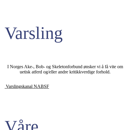
Varsling
I Norges Ake-, Bob- og Skeletonforbund ønsker vi å få vite om
uetisk atferd og/eller andre kritikkverdige forhold.
Varslingskanal NABSF
Våre