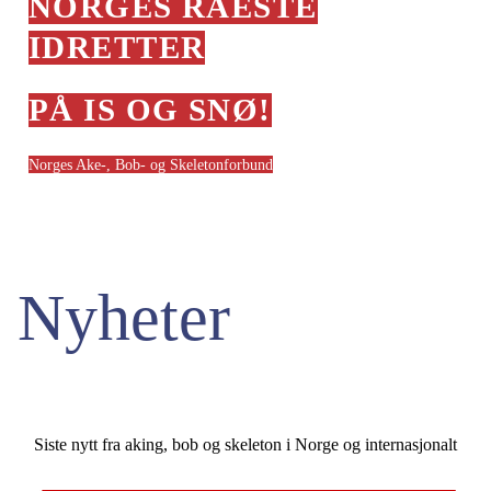
NORGES RÅESTE
IDRETTER
PÅ IS OG SNØ!
Norges Ake-, Bob- og Skeletonforbund
Nyheter
Siste nytt fra aking, bob og skeleton i Norge og internasjonalt